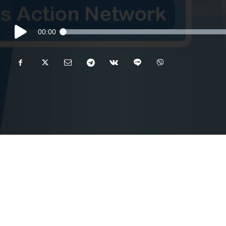
Audio
00:00
Player