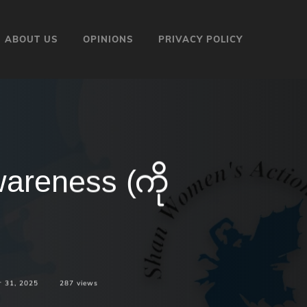
ABOUT US
OPINIONS
PRIVACY POLICY
wareness (ကို
r 31, 2025
287
views