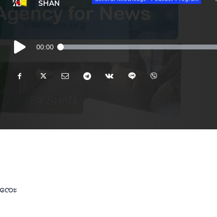
SHAN
Audio
00:00
Player
မူႇၸေႊ