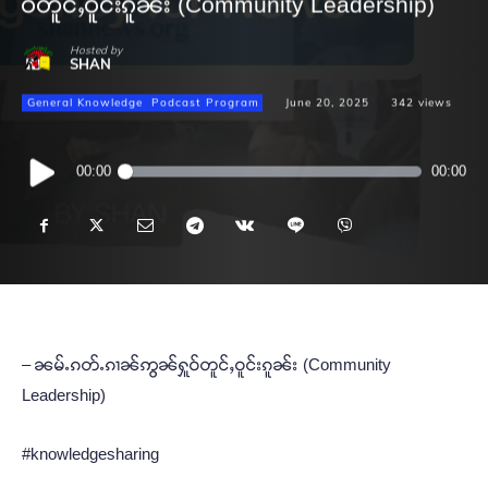
ဝ်တူင်ႇဝူင်းၵူၼ်း (Community Leadership)
Hosted by
SHAN
General Knowledge
Podcast Program
June 20, 2025
342
views
Audio
00:00
00:00
Player
– ၼမ်ႉၵတ်ႉၵၢၼ်ဢွၼ်ႁူဝ်တူင်ႇဝူင်းၵူၼ်း (Community
Leadership)
#knowledgesharing