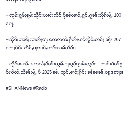
– ၸုမ်းႁူမ်ႈႁွမ်းသိုၵ်းယၢင်းလႅင် ပိုၼ်ၽၢဝ်ႇႁွင်ႉၵူၼ်းသိုၵ်းမႂ်ႇ 100
ၵေႃႉ
– သိုၵ်းမၢၼ်ႈလၢတ်ႈဝႃႈ တေၸတ်းႁဵတ်းပၢင်လိူၵ်ႈတင်ႈ ၼႂ်း 267
ၸႄႈဝဵင်း ဢိၵ်ႇပႃးၶၢဝ်ႇတင်းၼမ်ထႅင်ႈ။
– လိူဝ်ၼၼ်ႉ တေလႆႈငိၼ်းထွမ်ႇပႃးပွင်ႈၵႂၢမ်းလွင်ႈ – တၢင်းပဵၼ်ၶူ
ဝ်ႊဝိတ်ႉသႅၼ်းမႂ်ႇ ပီ 2025 ၼႆႉ ၸွင်ႇႁၢဝ်ႈႁႅင်း ၼႆၼၼ်ႉၶႃႈဢေႃႈ။
#SHANNews #Radio