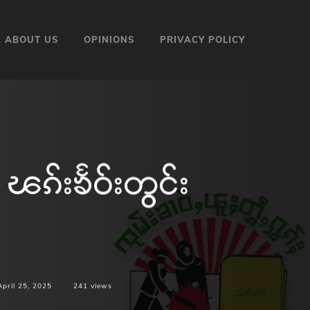
ABOUT US
OPINIONS
PRIVACY POLICY
ၽၵ်းၶႅဝ်းတွင်း
April 25, 2025
241
views