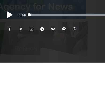
Audio
00:00
Player