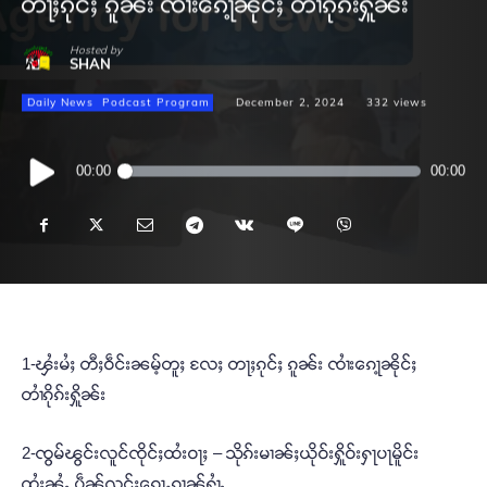
တႃႈၵုင်ႈ ၵူၼ်း ၸၢႆးၵေႃ့ၼိုင်ႈ တၢႆၵိုၵ်းႁိူၼ်း
Hosted by
SHAN
Daily News
Podcast Program
December 2, 2024
332
views
Audio
00:00
00:00
Player
1-ၾႆးမႆႈ တီႈဝဵင်းၼမ့်တူႈ လႄႈ တႃႈၵုင်ႈ ၵူၼ်း ၸၢႆးၵေႃ့ၼိုင်ႈ
တၢႆၵိုၵ်းႁိူၼ်း
2-ၸွမ်ၽွင်းလူင်ၸိုင်ႈထႆးဝႃႈ – သိုၵ်းမၢၼ်ႈယိုဝ်းႁိူဝ်းႁႃပႃမိူင်း
ထႆးၼႆႉ ပဵၼ်လွင်ႈၵေႃႇၵၢၼ်ႁၢႆႉ