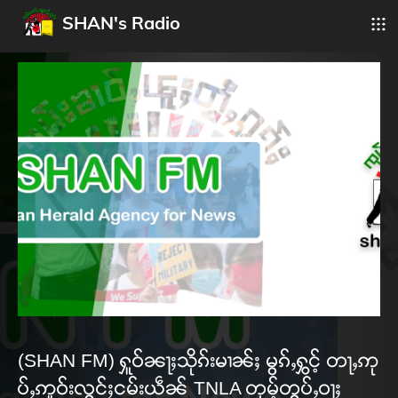
SHAN's Radio
(SHAN FM) ႁူဝ်ၼႃႈသိုၵ်းမၢၼ်ႈ မွၵ်ႇႁွင့် တႃႇဢု
ပ်ႇဢူဝ်းလွင်ႈငမ်းယဵၼ် TNLA တုမ့်တွပ်ႇဝႃႈ