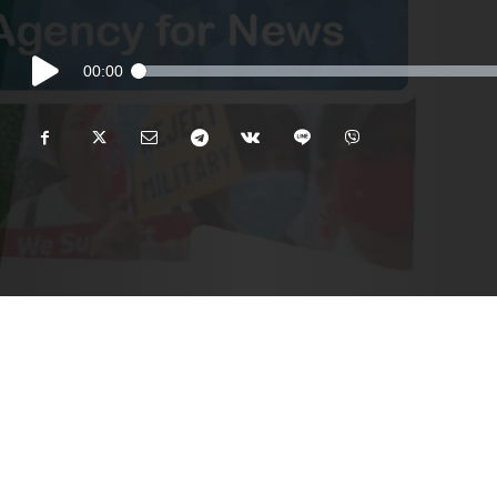
Audio
00:00
Player