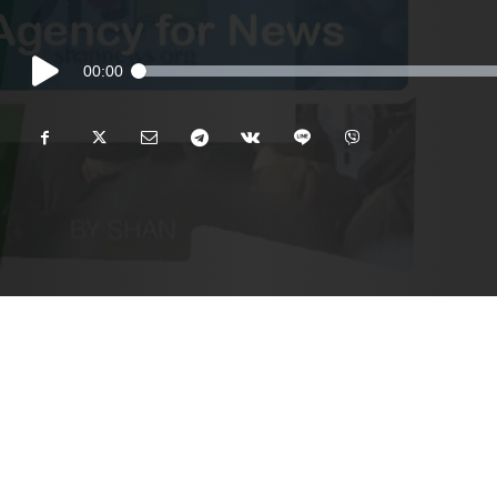
Audio
00:00
Player