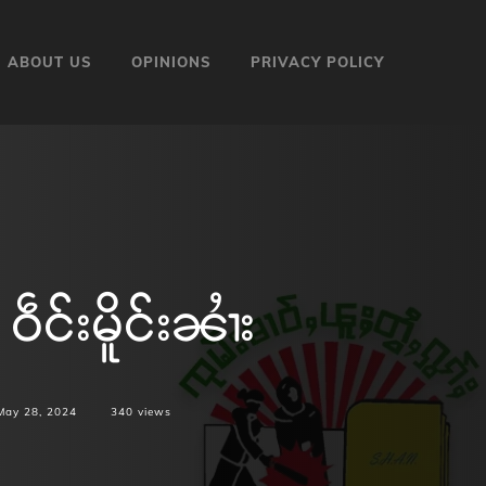
ABOUT US
OPINIONS
PRIVACY POLICY
င်းမိူင်းၼၢႆး
May 28, 2024
340
views