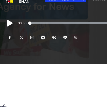
SHAN
Audio
00:00
Player
မၢၼ်ႈ