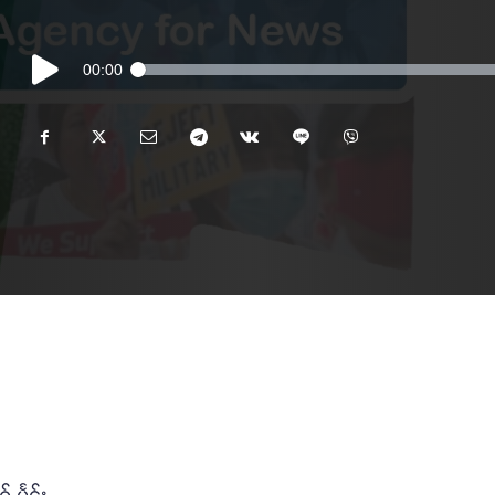
Audio
00:00
Player
်ႇမႅင်း