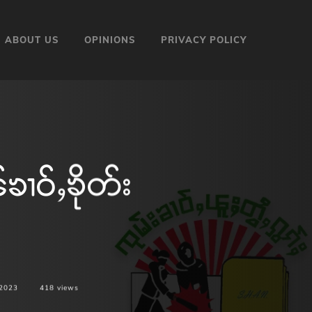
ABOUT US
OPINIONS
PRIVACY POLICY
ၢဝ်ႇၶိုတ်း
 2023
418
views