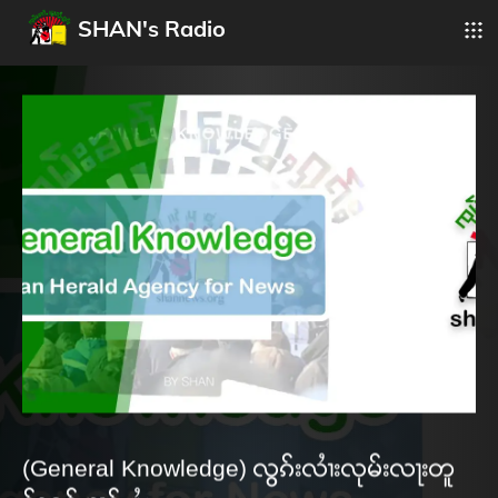
SHAN's Radio
(General Knowledge) လွၵ်းလၢႆးလုမ်းလႃးတူ