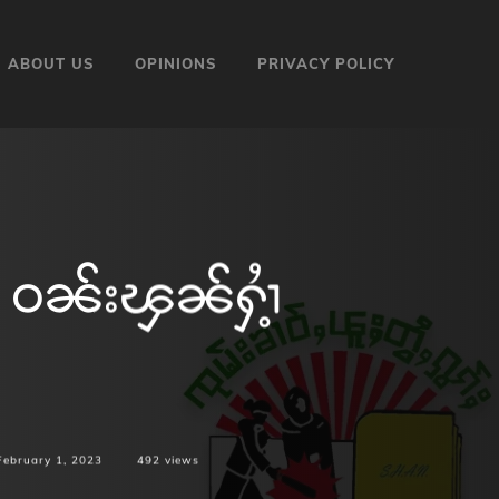
ABOUT US
OPINIONS
PRIVACY POLICY
 ဝၼ်းၾၼ်ႁၢႆ့
February 1, 2023
492
views