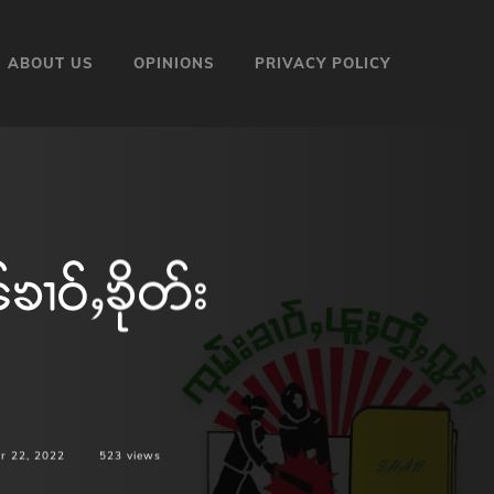
ABOUT US
OPINIONS
PRIVACY POLICY
ၢဝ်ႇၶိုတ်း
r 22, 2022
523
views