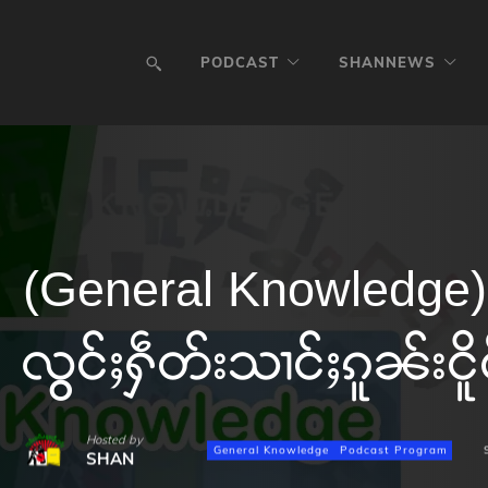
PODCAST
SHANNEWS
(General Knowledge) 
လွင်ႈႁဵတ်းသၢင်ႈၵူၼ်းငိူဝ
Hosted by
General Knowledge
Podcast Program
SHAN