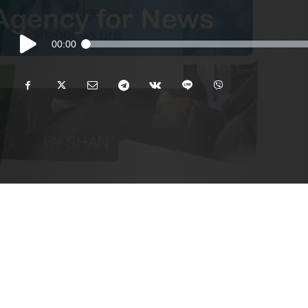
Audio
00:00
Player