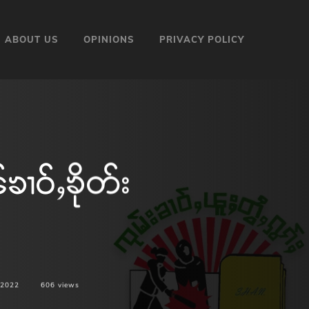
ABOUT US
OPINIONS
PRIVACY POLICY
ၢဝ်ႇၶိုတ်း
 2022
606
views