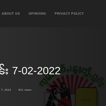
ABOUT US
OPINIONS
PRIVACY POLICY
ၼ်း 7-02-2022
 7, 2022
831
views