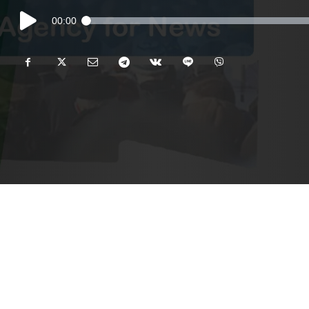
Audio
00:00
Player