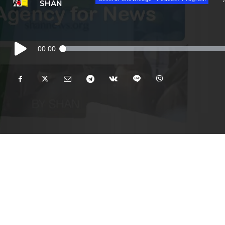
SHAN
Audio
00:00
Player