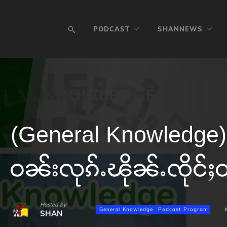
PODCAST
SHANNEWS
(General Knowledge) 
ဝၼ်းလုၵ်ႉၽိုၼ်ႉၸိုင်ႈ
Hosted by
General Knowledge
Podcast Program
SHAN