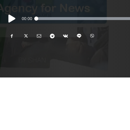
Audio
00:00
Player