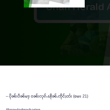
– ပိုၼ်းပဵၼ်မႃး ဝၼ်းလုၵ်ႉၽိုၼ်ႉၸိုင်ႈတႆး (မေႊ 21)
#knowledgesharing