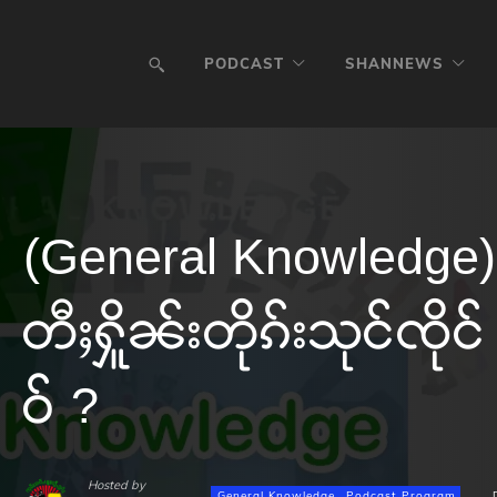
PODCAST
SHANNEWS
(General Knowledge)
တီႈႁိူၼ်းတိုၵ်းသုင်ၸိုင
ဝ် ?
Hosted by
General Knowledge
Podcast Program