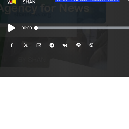
SHAN
Audio
00:00
Player